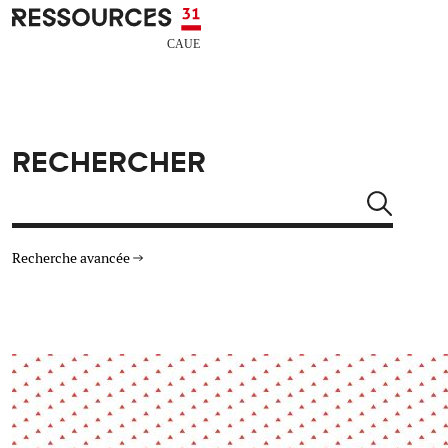
Aller au contenu principal
CAUE RESSOURCES 31
RECHERCHER
Rechercher
Recherche avancée
THÉMATIQUES
TYPE DE RESSOURCES
Architecture
Arts Design
Actualité
Animation
Énergie