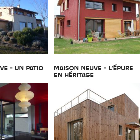
E - UN PATIO
MAISON NEUVE - L'ÉPURE
EN HÉRITAGE