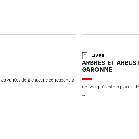
LIVRE
ARBRES ET ARBUS
GARONNE
rmes variées dont chacune correspond à
Ce livret présente la place et