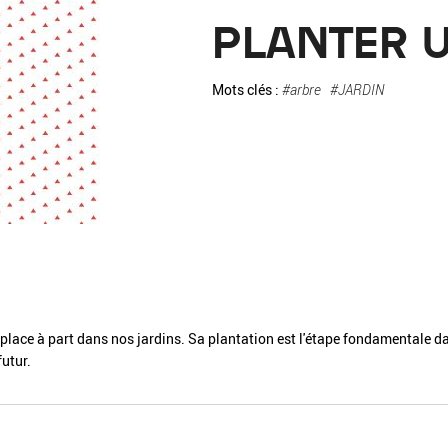
La pa
PLANTER 
Fiche / Guide
Livre
Podcast
Mots clés :
#arbre
#JARDIN
Vidéo
- Editeur -
- Année -
e place à part dans nos jardins. Sa plantation est l'étape fondamentale d
utur.
éinitialiser
Fermer la recherche avancée