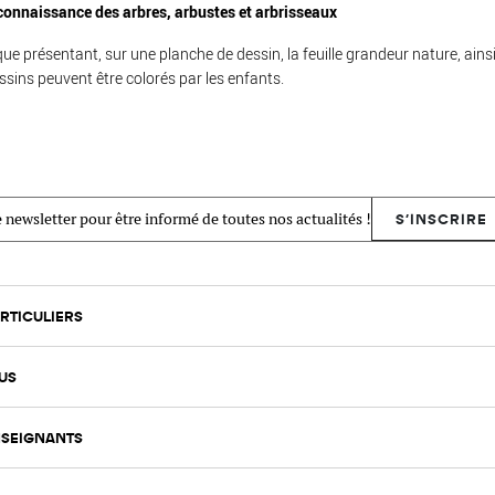
connaissance des arbres, arbustes et arbrisseaux
 présentant, sur une planche de dessin, la feuille grandeur nature, ainsi 
essins peuvent être colorés par les enfants.
 newsletter pour être informé de toutes nos actualités !
S'INSCRIRE
RTICULIERS
US
SEIGNANTS