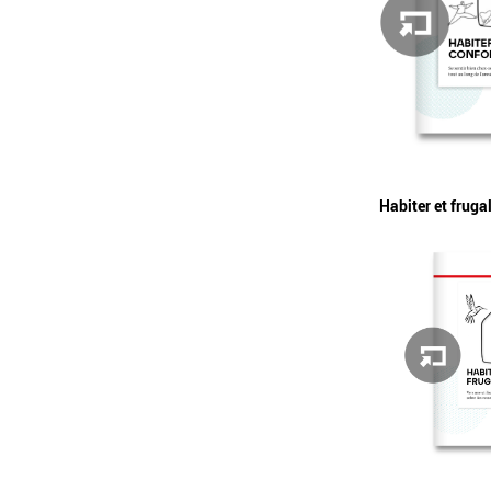
Habiter et frugal