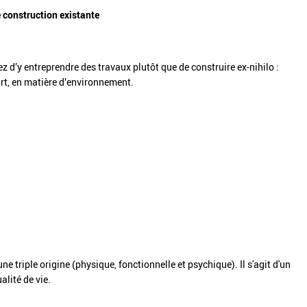
 construction existante
 d’y entreprendre des travaux plutôt que de construire ex-nihilo :
rt, en matière d’environnement.
e triple origine (physique, fonctionnelle et psychique). Il s'agit d'un
lité de vie.