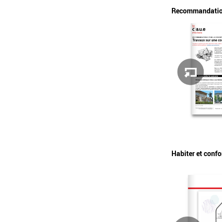
Recommandations 
Habiter et confo