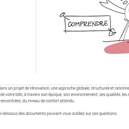
ns un projet de rénovation, une approche globale, structurée et rationnelle
 de votre bâti, à travers son époque, son environnement, ses qualités, les 
encontrées, du niveau de confort attendu .
ci-dessous des documents pouvant vous outillez sur ces questions.