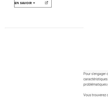
EN SAVOIR +
Pour s'engager da
caractéristiques
problématiques r
Vous trouverez 