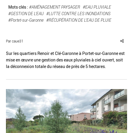
Mots clés :
#AMÉNAGEMENT PAYSAGER
#EAU PLUVIALE
#GESTION DE L'EAU
#LUTTE CONTRE LES INONDATIONS
#Portet-sur-Garonne
#RÉCUPÉRATION DE L'EAU DE PLUIE
Réinitialiser
Fermer la recherche avancée
Par caue31
Sur les quartiers Renoir et Clé-Garonne à Portet-sur-Garonne est
mise en œuvre une gestion des eaux pluviales à ciel ouvert, soit
la déconnexion totale du réseau de près de 5 hectares.