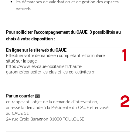
les démarches de valorisation et de gestion des espaces
naturels
Pour solliciter l’accompagnement du CAUE, 3 possibilités au
choix à votre disposition :
En ligne sur le site web du CAUE
Effectuer votre demande en complétant le formulaire
situé sur la page :
https://www.les-caue-occitanie.fr/haute-
garonne/conseiller-les-elus-et-les-collectivites
✉️
Par un courrier
en rappelant l’objet de la demande d’intervention,
adressé la demande à la Présidente du CAUE et envoyé
au CAUE 31
24 rue Croix Baragnon 31000 TOULOUSE