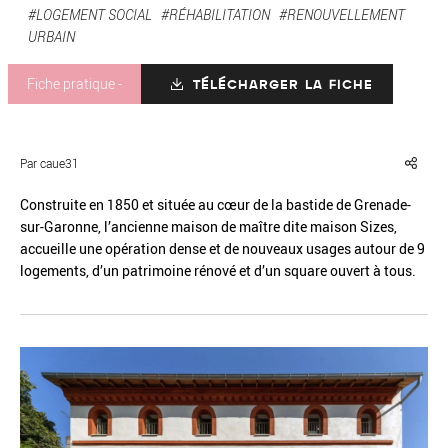
#LOGEMENT SOCIAL
#RÉHABILITATION
#RENOUVELLEMENT
URBAIN
Fiche pratique -
TÉLÉCHARGER LA FICHE
Réinitialiser
Fermer la recherche avancée
Par caue31
Construite en 1850 et située au cœur de la bastide de Grenade-
sur-Garonne, l’ancienne maison de maître dite maison Sizes,
accueille une opération dense et de nouveaux usages autour de 9
logements, d’un patrimoine rénové et d’un square ouvert à tous.