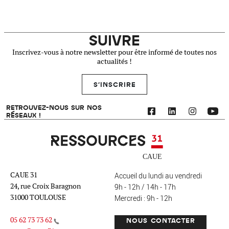
SUIVRE
Inscrivez-vous à notre newsletter pour être informé de toutes nos
actualités !
S'INSCRIRE
RETROUVEZ-NOUS SUR NOS
RÉSEAUX !
Ressources 31
CAUE 31
Accueil du lundi au vendredi
24, rue Croix Baragnon
9h - 12h / 14h - 17h
31000 TOULOUSE
Mercredi : 9h - 12h
05 62 73 73 62
NOUS CONTACTER