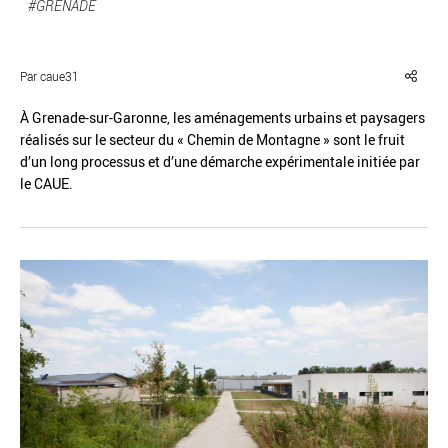
#GRENADE
Par caue31
À Grenade-sur-Garonne, les aménagements urbains et paysagers
Réinitialiser
Fermer la recherche avancée
réalisés sur le secteur du « Chemin de Montagne » sont le fruit
d’un long processus et d’une démarche expérimentale initiée par
le CAUE.