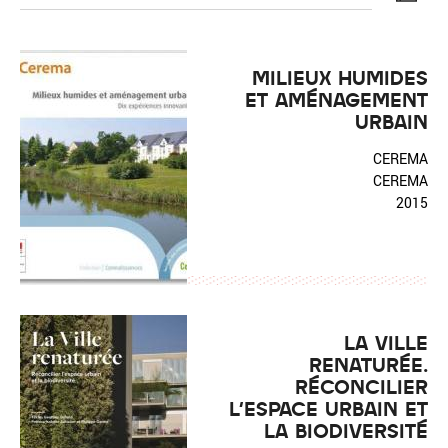
MILIEUX HUMIDES
ET AMÉNAGEMENT
URBAIN
Réinitialiser
Fermer la recherche avancée
CEREMA
CEREMA
2015
LA VILLE
RENATURÉE.
RÉCONCILIER
L'ESPACE URBAIN ET
LA BIODIVERSITÉ