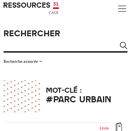
Aller au contenu principal
CAUE RESSOURCES 31
RECHERCHER
Rechercher
Recherche avancée
THÉMATIQUES
MOT-CLÉ :
TYPE DE RESSOURCES
#PARC URBAIN
MATÉRIAUX
AUTRES CRITÈRES
Livre