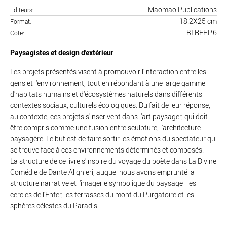
Maomao Publications
Editeurs
18.2X25 cm
Format
BI.REF.P.6
Cote
Paysagistes et design d'extérieur
Les projets présentés visent à promouvoir l'interaction entre les
gens et l'environnement, tout en répondant à une large gamme
d'habitats humains et d'écosystèmes naturels dans différents
contextes sociaux, culturels écologiques. Du fait de leur réponse,
au contexte, ces projets s'inscrivent dans l'art paysager, qui doit
être compris comme une fusion entre sculpture, l'architecture
paysagère. Le but est de faire sortir les émotions du spectateur qui
se trouve face à ces environnements déterminés et composés.
La structure de ce livre s'inspire du voyage du poète dans La Divine
Comédie de Dante Alighieri, auquel nous avons emprunté la
structure narrative et l'imagerie symbolique du paysage : les
cercles de l'Enfer, les terrasses du mont du Purgatoire et les
sphères célestes du Paradis.