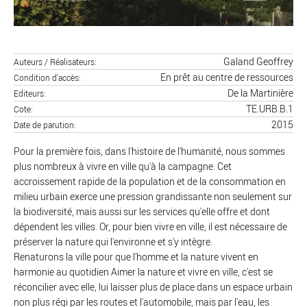
Galand Geoffrey
Auteurs / Réalisateurs
En prêt au centre de ressources
Condition d'accès
De la Martinière
Editeurs
TE.URB.B.1
Cote
2015
Date de parution
Pour la première fois, dans l'histoire de l'humanité, nous sommes
plus nombreux à vivre en ville qu'à la campagne. Cet
accroissement rapide de la population et de la consommation en
milieu urbain exerce une pression grandissante non seulement sur
la biodiversité, mais aussi sur les services qu'elle offre et dont
dépendent les villes. Or, pour bien vivre en ville, il est nécessaire de
préserver la nature qui l'environne et s'y intègre.
Renaturons la ville pour que l'homme et la nature vivent en
harmonie au quotidien Aimer la nature et vivre en ville, c'est se
réconcilier avec elle, lui laisser plus de place dans un espace urbain
non plus régi par les routes et l'automobile, mais par l'eau, les