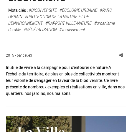
Mots clés :
#BIODIVERSITÉ
#ÉCOLOGIE URBAINE
#PARC
URBAIN
#PROTECTION DE LA NATURE ET DE
L'ENVIRONNEMENT
#RAPPORT VILLE-NATURE
#urbanisme
durable
#VÉGÉTALISATION
#verdissement
Réinitialiser
Fermer la recherche avancée
2015 - par caue31
Inutile de vivre à la campagne pour s'entourer de nature A
l'échelle du territoire, de plus en plus de collectivités montrent
leur volonté de s'engager en faveur de la biodiversité. Ce livre
présente de nombreux exemples et réalisations en ville, dans nos
quartiers, nos jardins, nos maisons