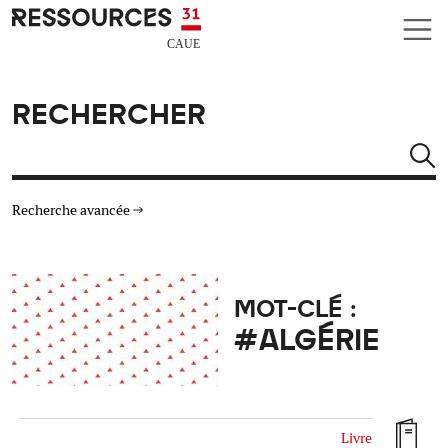
Aller au contenu principal
CAUE RESSOURCES 31
RECHERCHER
Rechercher
Recherche avancée
THÉMATIQUES
MOT-CLÉ :
TYPE DE RESSOURCES
#ALGÉRIE
MATÉRIAUX
AUTRES CRITÈRES
Livre