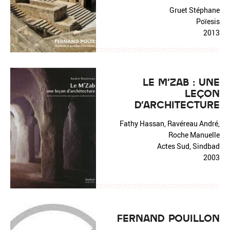
Gruet Stéphane
Poïesis
2013
LE M'ZAB : UNE
LEÇON
D'ARCHITECTURE
Fathy Hassan, Ravéreau André,
Roche Manuelle
Actes Sud, Sindbad
2003
FERNAND POUILLON