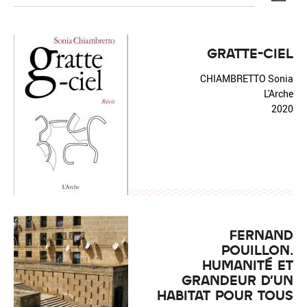
GRATTE-CIEL
CHIAMBRETTO Sonia
Réinitialiser
Fermer la recherche avancée
L'Arche
2020
FERNAND
POUILLON.
HUMANITÉ ET
GRANDEUR D'UN
HABITAT POUR TOUS