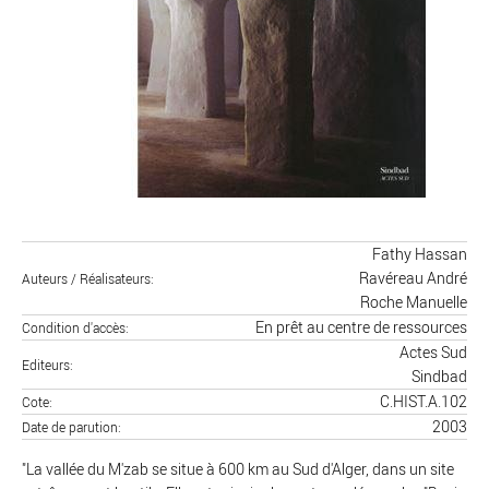
Fathy Hassan
Ravéreau André
Auteurs / Réalisateurs
Roche Manuelle
En prêt au centre de ressources
Condition d'accès
Actes Sud
Editeurs
Sindbad
C.HIST.A.102
Cote
2003
Date de parution
"La vallée du M'zab se situe à 600 km au Sud d'Alger, dans un site