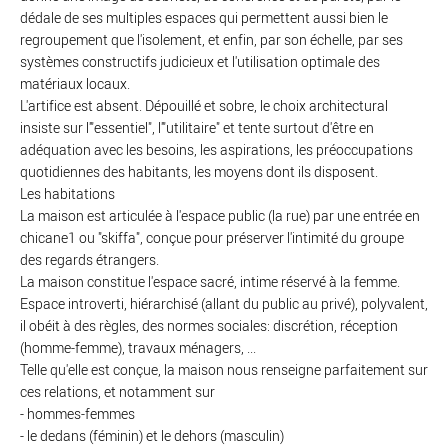
dédale de ses multiples espaces qui permettent aussi bien le
regroupement que l'isolement, et enfin, par son échelle, par ses
systèmes constructifs judicieux et l'utilisation optimale des
matériaux locaux.
L'artifice est absent. Dépouillé et sobre, le choix architectural
insiste sur l'"essentiel", l'"utilitaire" et tente surtout d'être en
adéquation avec les besoins, les aspirations, les préoccupations
quotidiennes des habitants, les moyens dont ils disposent.
Les habitations
La maison est articulée à l'espace public (la rue) par une entrée en
chicane1 ou "skiffa", conçue pour préserver l'intimité du groupe
des regards étrangers.
La maison constitue l'espace sacré, intime réservé à la femme.
Espace introverti, hiérarchisé (allant du public au privé), polyvalent,
il obéit à des règles, des normes sociales: discrétion, réception
(homme-femme), travaux ménagers, ...
Telle qu'elle est conçue, la maison nous renseigne parfaitement sur
ces relations, et notamment sur
- hommes-femmes
- le dedans (féminin) et le dehors (masculin)