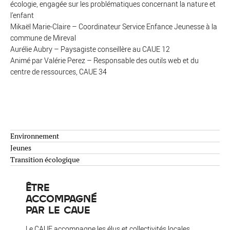
écologie, engagée sur les problématiques concernant la nature et
l’enfant
Mikaël Marie-Claire – Coordinateur Service Enfance Jeunesse à la
commune de Mireval
Aurélie Aubry – Paysagiste conseillère au CAUE 12
Animé par Valérie Perez – Responsable des outils web et du
centre de ressources, CAUE 34
Environnement
Jeunes
Transition écologique
ÊTRE
ACCOMPAGNÉ
PAR LE CAUE
Le CAUE accompagne les élus et collectivités locales