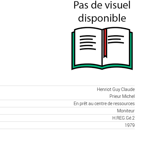
Henriot Guy Claude
Prieur Michel
En prêt au centre de ressources
Moniteur
H.REG.Gé.2
1979