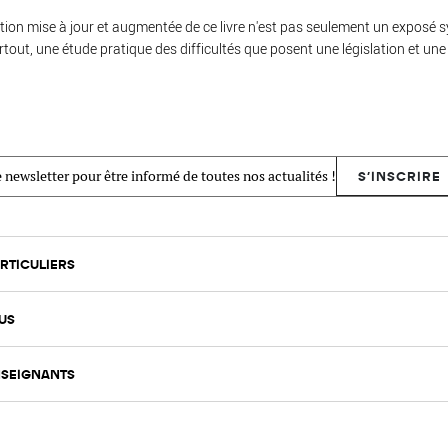
tion mise à jour et augmentée de ce livre n'est pas seulement un exposé sy
rtout, une étude pratique des difficultés que posent une législation et un
 newsletter pour être informé de toutes nos actualités !
S'INSCRIRE
RTICULIERS
US
SEIGNANTS