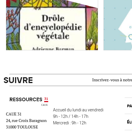
SUIVRE
Inscrivez-vous à notre
Ressources 31
PA
Accueil du lundi au vendredi
CAUE 31
9h - 12h / 14h - 17h
24, rue Croix Baragnon
ÉL
Mercredi : 9h - 12h
31000 TOULOUSE