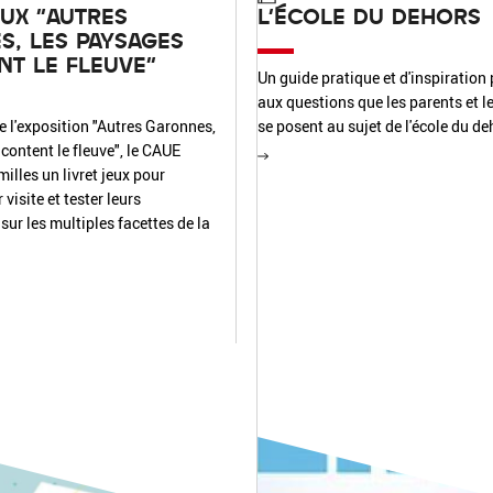
EUX "AUTRES
L'ÉCOLE DU DEHORS
, LES PAYSAGES
T LE FLEUVE"
Un guide pratique et d'inspiration
aux questions que les parents et l
e l'exposition "Autres Garonnes,
se posent au sujet de l'école du de
content le fleuve", le CAUE
illes un livret jeux pour
visite et tester leurs
ur les multiples facettes de la