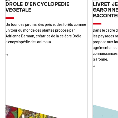
DROLE D'ENCYCLOPEDIE
LIVRET J
VEGETALE
GARONNES
RACONTEN
Un tour des jardins, des prés et des forêts comme
un tour du monde des plantes proposé par
Dans le cadre d
Adrienne Barman, créatrice de la célèbre Drôle
les paysages ra
d'encyclopédie des animaux.
propose aux fam
agrémenter leur 
connaissances s
Garonne.