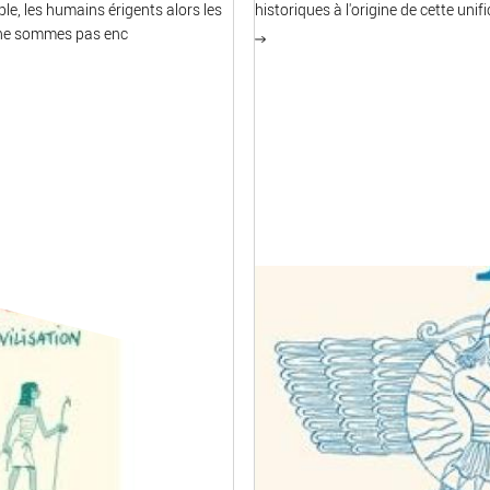
le, les humains érigents alors les
historiques à l'origine de cette unifi
s ne sommes pas enc