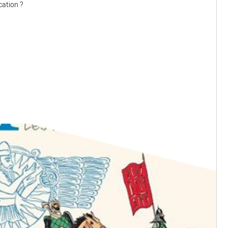
cation ?