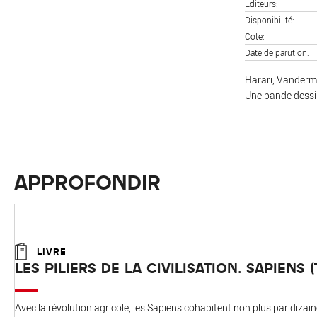
Editeurs
Disponibilité
Cote
Date de parution
Harari, Vanderme
Une bande dessin
APPROFONDIR
LIVRE
LES PILIERS DE LA CIVILISATION. SAPIENS 
Avec la révolution agricole, les Sapiens cohabitent non plus par dizaine