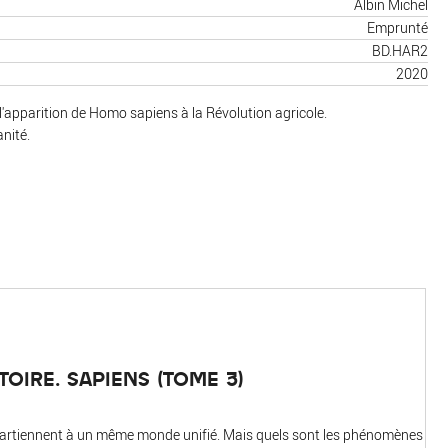
Albin Michel
Emprunté
BD.HAR2
2020
apparition de Homo sapiens à la Révolution agricole.
nité.
TOIRE. SAPIENS (TOME 3)
partiennent à un même monde unifié. Mais quels sont les phénomènes