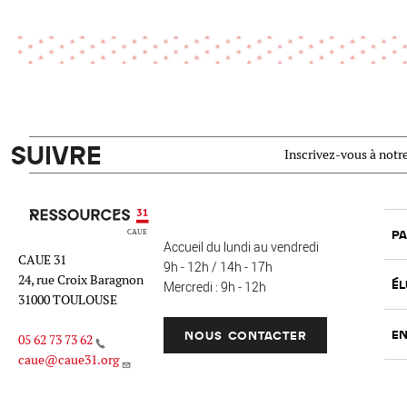
SUIVRE
Inscrivez-vous à notre
Ressources 31
PA
Accueil du lundi au vendredi
CAUE 31
9h - 12h / 14h - 17h
24, rue Croix Baragnon
ÉL
Mercredi : 9h - 12h
31000 TOULOUSE
EN
NOUS CONTACTER
05 62 73 73 62
caue@caue31.org