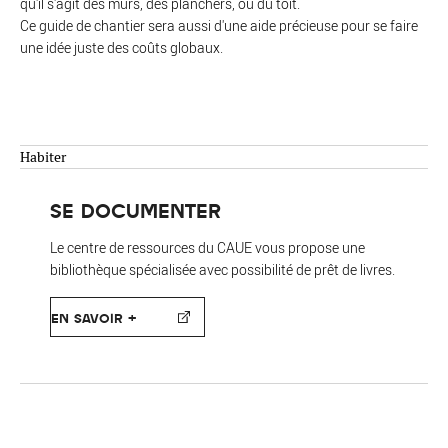
qu'il s'agit des murs, des planchers, ou du toit.
Ce guide de chantier sera aussi d'une aide précieuse pour se faire
une idée juste des coûts globaux.
Habiter
SE DOCUMENTER
Le centre de ressources du CAUE vous propose une
bibliothèque spécialisée avec possibilité de prêt de livres.
EN SAVOIR +