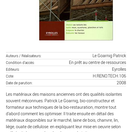
Le Goarnig Patrick
Auteurs / Réalisateurs
En prêt au centre de ressources
Condition d'accès
Eyrolles
Editeurs
H.RENO.TECH.106
Cote
2008
Date de parution
Les matériaux des maisons anciennes ont des qualités isolantes
souvent méconnues. Patrick Le Goarnig, bio-constructeur et
formateur aux techniques de la bio-restauration, montre tout
d'abord comment les optimiser. Il traite ensuite en détail des
matériaux disponibles sur le marché, laine de bois, chanvre, lin,
liège, ouate de cellulose. en expliquant leur mise en oeuvre selon