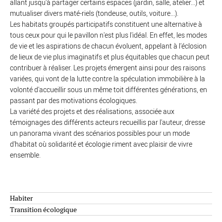
allant jusqu'à partager certains espaces (jardin, salle, atelier...) et
mutualiser divers maté-riels (tondeuse, outils, voiture...).
Les habitats groupés participatifs constituent une alternative à
tous ceux pour qui le pavillon n'est plus l'idéal. En effet, les modes
de vie et les aspirations de chacun évoluent, appelant à l'éclosion
de lieux de vie plus imaginatifs et plus équitables que chacun peut
contribuer à réaliser. Les projets émergent ainsi pour des raisons
variées, qui vont de la lutte contre la spéculation immobilière à la
volonté d'accueillir sous un même toit différentes générations, en
passant par des motivations écologiques.
La variété des projets et des réalisations, associée aux
témoignages des différents acteurs recueillis par l'auteur, dresse
un panorama vivant des scénarios possibles pour un mode
d'habitat où solidarité et écologie riment avec plaisir de vivre
ensemble.
Habiter
Transition écologique