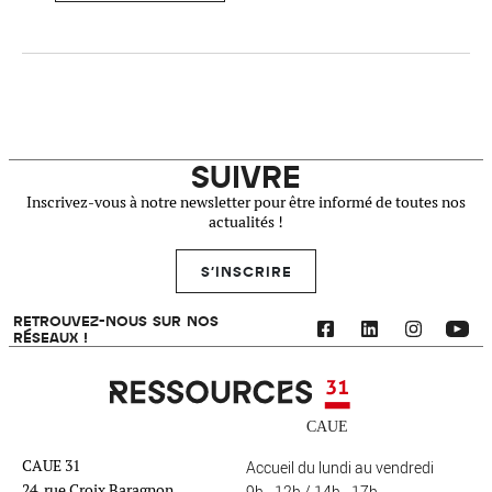
SUIVRE
Inscrivez-vous à notre newsletter pour être informé de toutes nos
actualités !
S'INSCRIRE
RETROUVEZ-NOUS SUR NOS
RÉSEAUX !
Ressources 31
CAUE 31
Accueil du lundi au vendredi
24, rue Croix Baragnon
9h - 12h / 14h - 17h