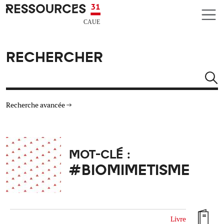
Aller au contenu principal
CAUE RESSOURCES 31
RECHERCHER
Rechercher
Recherche avancée
THÉMATIQUES
MOT-CLÉ :
TYPE DE RESSOURCES
#BIOMIMETISME
MATÉRIAUX
AUTRES CRITÈRES
Livre