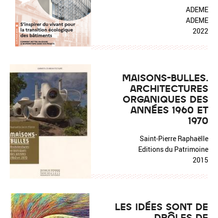
ADEME
ADEME
2022
MAISONS-BULLES.
ARCHITECTURES
ORGANIQUES DES
ANNÉES 1960 ET
1970
Saint-Pierre Raphaëlle
Editions du Patrimoine
2015
LES IDÉES SONT DE
DRÔLES DE