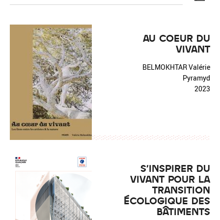
AU COEUR DU
VIVANT
Réinitialiser
Fermer la recherche avancée
BELMOKHTAR Valérie
Pyramyd
2023
S'INSPIRER DU
VIVANT POUR LA
TRANSITION
ÉCOLOGIQUE DES
BÂTIMENTS