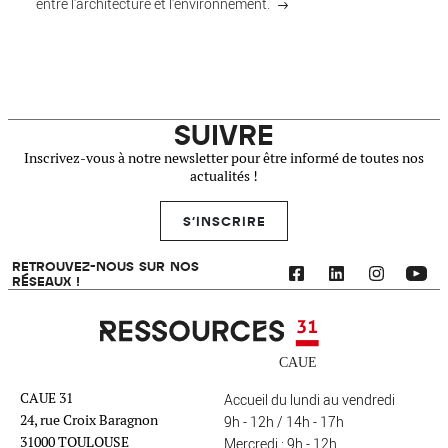
entre l’architecture et l’environnement.
SUIVRE
Inscrivez-vous à notre newsletter pour être informé de toutes nos
actualités !
S'INSCRIRE
RETROUVEZ-NOUS SUR NOS
RÉSEAUX !
Ressources 31
CAUE 31
Accueil du lundi au vendredi
24, rue Croix Baragnon
9h - 12h / 14h - 17h
31000 TOULOUSE
Mercredi : 9h - 12h