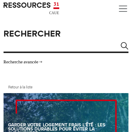
Aller au contenu principal
CAUE RESSOURCES 31
RECHERCHER
Rechercher
Recherche avancée
THÉMATIQUES
Retour à la liste
TYPE DE RESSOURCES
MATÉRIAUX
GARDER VOTRE LOGEMENT FRAIS L'ÉTÉ : LES
AUTRES CRITÈRES
SOLUTIONS DURABLES POUR ÉVITER LA