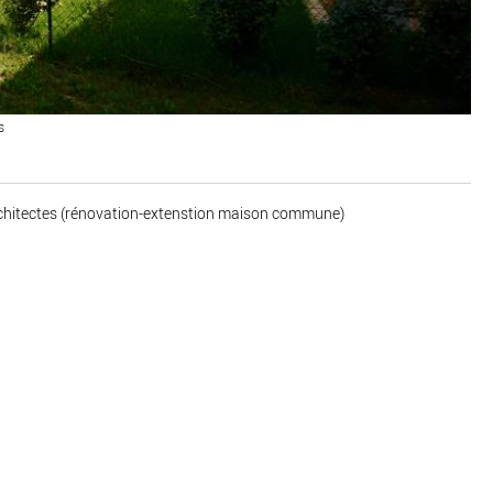
s
rchitectes (rénovation-extenstion maison commune)