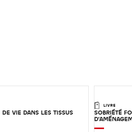
LIVRE
 DE VIE DANS LES TISSUS
SOBRIÉTÉ FO
D'AMÉNAGE