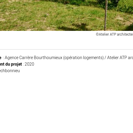
©Atelier ATP architecte
re
: Agence Carrère Bourthoumieux (opération logements) / Atelier ATP a
nt du projet
: 2020
Pechbonnieu