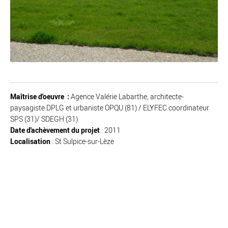
Maîtrise d'oeuvre :
Agence Valérie Labarthe, architecte-
paysagiste DPLG et urbaniste OPQU (81) / ELYFEC coordinateur
SPS (31)/ SDEGH (31)
Date d'achèvement du projet
: 2011
Localisation
: St Sulpice-sur-Lèze