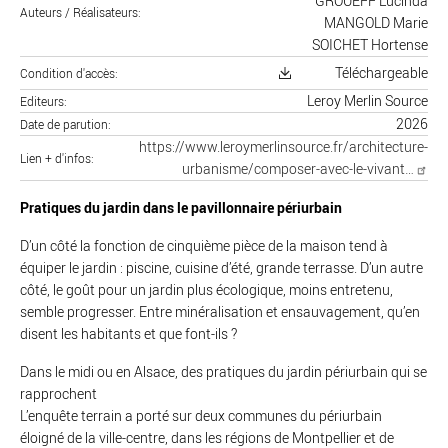
GROUEFF Lucinda
Auteurs / Réalisateurs
MANGOLD Marie
SOICHET Hortense
Téléchargeable
Condition d'accès
Leroy Merlin Source
Editeurs
2026
Date de parution
https://www.leroymerlinsource.fr/architecture-
Lien + d'infos
urbanisme/composer-avec-le-vivant…
Pratiques du jardin dans le pavillonnaire périurbain
D’un côté la fonction de cinquième pièce de la maison tend à
équiper le jardin : piscine, cuisine d’été, grande terrasse. D’un autre
côté, le goût pour un jardin plus écologique, moins entretenu,
semble progresser. Entre minéralisation et ensauvagement, qu’en
disent les habitants et que font-ils ?
Dans le midi ou en Alsace, des pratiques du jardin périurbain qui se
rapprochent
L’enquête terrain a porté sur deux communes du périurbain
éloigné de la ville-centre, dans les régions de Montpellier et de