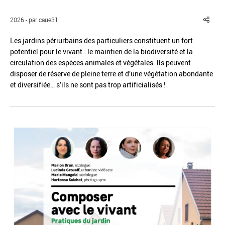
2026 - par caue31
Les jardins périurbains des particuliers constituent un fort
potentiel pour le vivant : le maintien de la biodiversité et la
circulation des espèces animales et végétales. lls peuvent
Réinitialiser
Fermer la recherche avancée
disposer de réserve de pleine terre et d’une végétation abondante
et diversifiée… s’ils ne sont pas trop artificialisés !