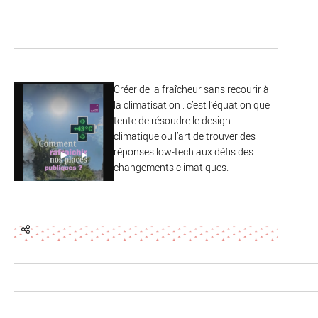
Créer de la fraîcheur sans recourir à
la climatisation : c’est l’équation que
tente de résoudre le design
climatique ou l’art de trouver des
réponses low-tech aux défis des
changements climatiques.