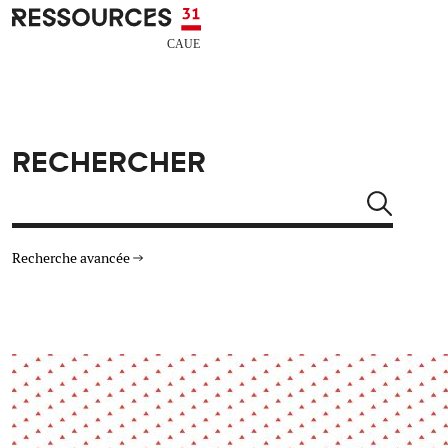
Aller au contenu principal
CAUE RESSOURCES 31
RECHERCHER
Rechercher
Recherche avancée
THÉMATIQUES
TYPE DE RESSOURCES
Architecture
Arts Design
Actualité
Animation
Énergie