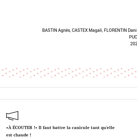
BASTIN Agnès, CASTEX Magali, FLORENTIN Dani
PU
20
•À ÉCOUTER !• Il faut battre la canicule tant qu'elle
est chaude !