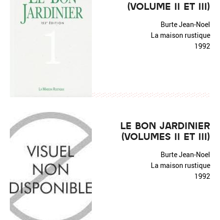
(VOLUME II ET III)
Burte Jean-Noel
La maison rustique
1992
LE BON JARDINIER
(VOLUMES II ET III)
Burte Jean-Noel
La maison rustique
1992