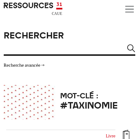
Aller au contenu principal
CAUE RESSOURCES 31
RECHERCHER
Rechercher
Recherche avancée
THÉMATIQUES
MOT-CLÉ :
TYPE DE RESSOURCES
#TAXINOMIE
MATÉRIAUX
AUTRES CRITÈRES
Livre