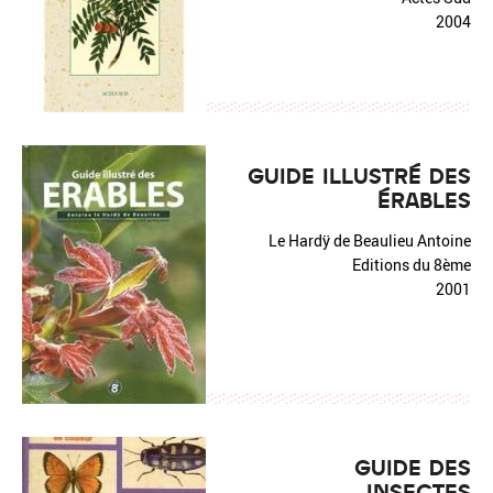
2004
GUIDE ILLUSTRÉ DES
ÉRABLES
Le Hardÿ de Beaulieu Antoine
Editions du 8ème
2001
GUIDE DES
INSECTES