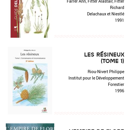
Farrer Ann, Fitter Alastair, Fitter
Richard
Delachaux et Niestlé
1991
LES RÉSINEUX
(TOME 1)
Riou-Nivert Philippe
Institut pour le Développement
Forestier
1996