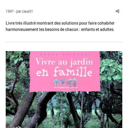
1997 - par caue31
Livre très illustré montrant des solutions pour faire cohabiter
harmonieusement les besoins de chacun : enfants et adultes.
Réinitialiser
Fermer la recherche avancée