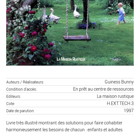
Guiness Bunny
Auteurs / Réalisateurs
En prêt au centre de ressources
Condition d'accès
La maison rustique
Editeurs
H.EXT.TECH.3
Cote
1997
Date de parution
Livre très illustré montrant des solutions pour faire cohabiter
harmonieusement les besoins de chacun : enfants et adultes.