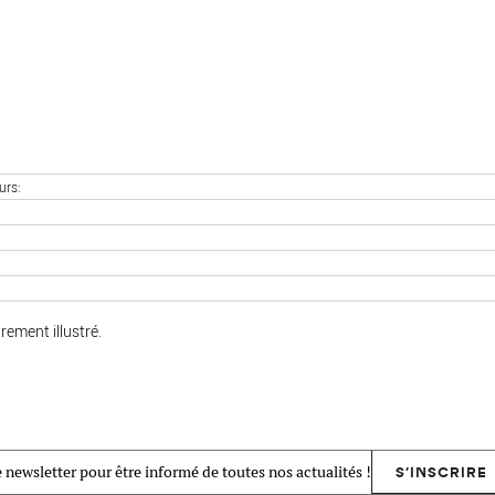
urs
rement illustré.
 newsletter pour être informé de toutes nos actualités !
S'INSCRIRE