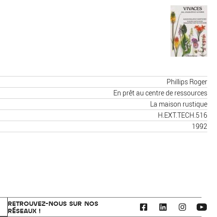
Phillips Roger
En prêt au centre de ressources
La maison rustique
H.EXT.TECH.516
1992
RETROUVEZ-NOUS SUR NOS
RÉSEAUX !