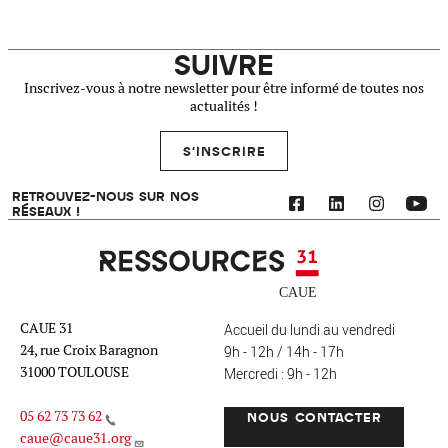
SUIVRE
Inscrivez-vous à notre newsletter pour être informé de toutes nos
actualités !
S'INSCRIRE
RETROUVEZ-NOUS SUR NOS
RÉSEAUX !
Ressources 31
CAUE 31
Accueil du lundi au vendredi
24, rue Croix Baragnon
9h - 12h / 14h - 17h
31000 TOULOUSE
Mercredi : 9h - 12h
05 62 73 73 62
NOUS CONTACTER
caue@caue31.org