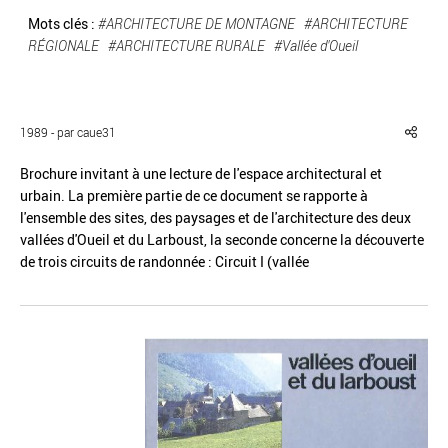
Mots clés :
#ARCHITECTURE DE MONTAGNE
#ARCHITECTURE
RÉGIONALE
#ARCHITECTURE RURALE
#Vallée d'Oueil
Réinitialiser
Fermer la recherche avancée
1989 - par caue31
Brochure invitant à une lecture de l'espace architectural et
urbain. La première partie de ce document se rapporte à
l'ensemble des sites, des paysages et de l'architecture des deux
vallées d'Oueil et du Larboust, la seconde concerne la découverte
de trois circuits de randonnée : Circuit I (vallée