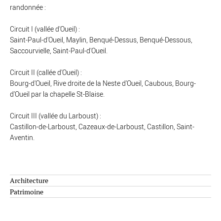
randonnée :
Circuit I (vallée d'Oueil) :
Saint-Paul-d'Oueil, Maylin, Benqué-Dessus, Benqué-Dessous,
Saccourvielle, Saint-Paul-d'Oueil.
Circuit II (callée d'Oueil) :
Bourg-d'Oueil, Rive droite de la Neste d'Oueil, Caubous, Bourg-
d'Oueil par la chapelle St-Blaise.
Circuit III (vallée du Larboust) :
Castillon-de-Larboust, Cazeaux-de-Larboust, Castillon, Saint-
Aventin.
Architecture
Patrimoine