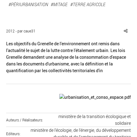
#PÉRIURBANISATION
#MITAGE
#TERRE AGRICOLE
2012 - par caue31
Réinitialiser
Fermer la recherche avancée
Les objectifs du Grenelle de l'environnement ont remis dans
l'actualité le sujet de la lutte contre l'étalement urbain. Les lois
Grenelle demandent une analyse de la consommation d'espace
dans les documents d'urbanisme, avec la définition et la
quantification par les collectivités territoriales d'in
ministère de la transition écologique et
Auteurs / Réalisateurs
solidaire
ministère de l'écologie, de l'énergie, du développement
Editeurs
durable et de l'aménagement du territoire