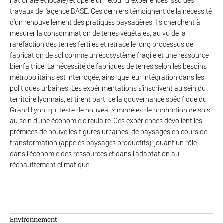
nationale et locale) et opère un retour d´expériences issu des
travaux de l'agence BASE. Ces derniers témoignent de la nécessité
d'un renouvellement des pratiques paysagères. Ils cherchent à
mesurer la consommation de terres végétales, au vu de la
raréfaction des terres fertiles et retrace le long processus de
fabrication de sol comme un écosystème fragile et une ressource
bienfaitrice. La nécessité de fabriques de terres selon les besoins
métropolitains est interrogée, ainsi que leur intégration dans les
politiques urbaines. Les expérimentations s'inscrivent au sein du
territoire lyonnais, et tirent parti de la gouvernance spécifique du
Grand Lyon, qui teste de nouveaux modèles de production de sols
au sein d'une économie circulaire. Ces expériences dévoilent les
prémices de nouvelles figures urbaines, de paysages en cours de
transformation (appelés paysages productifs), jouant un rôle
dans l'économie des ressources et dans l'adaptation au
réchauffement climatique.
Environnement