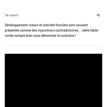
Par caue31
Développement urbain et sobriété foncière sont souvent
présentés comme des injonctions contradictoires... cette table-
Réinitialiser
Fermer la recherche avancée
ronde compte bien vous démontrer le contraire !