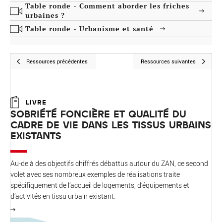
Table ronde - Comment aborder les friches
urbaines ?
Table ronde - Urbanisme et santé
Ressources précédentes
Ressources suivantes
LIVRE
SOBRIÉTÉ FONCIÈRE ET QUALITÉ DU
CADRE DE VIE DANS LES TISSUS URBAINS
EXISTANTS
Au-delà des objectifs chiffrés débattus autour du ZAN, ce second
volet avec ses nombreux exemples de réalisations traite
spécifiquement de l’accueil de logements, d’équipements et
d’activités en tissu urbain existant.