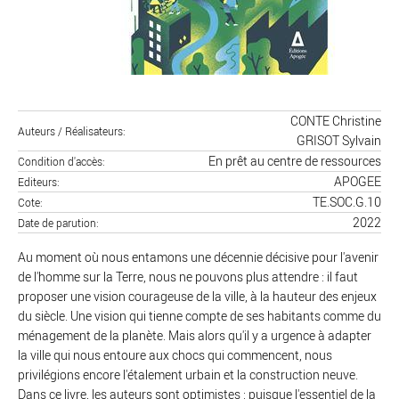
CONTE Christine
Auteurs / Réalisateurs
GRISOT Sylvain
En prêt au centre de ressources
Condition d'accès
APOGEE
Editeurs
TE.SOC.G.10
Cote
2022
Date de parution
Au moment où nous entamons une décennie décisive pour l'avenir
de l'homme sur la Terre, nous ne pouvons plus attendre : il faut
proposer une vision courageuse de la ville, à la hauteur des enjeux
du siècle. Une vision qui tienne compte de ses habitants comme du
ménagement de la planète. Mais alors qu'il y a urgence à adapter
la ville qui nous entoure aux chocs qui commencent, nous
privilégions encore l'étalement urbain et la construction neuve.
Dans ce livre, les auteurs sont optimistes : puisque l'essentiel de la