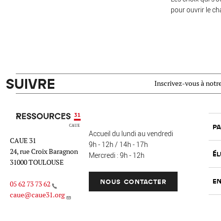
pour ouvrir le ch
SUIVRE
Inscrivez-vous à notre
Ressources 31
PA
Accueil du lundi au vendredi
CAUE 31
9h - 12h / 14h - 17h
24, rue Croix Baragnon
ÉL
Mercredi : 9h - 12h
31000 TOULOUSE
EN
NOUS CONTACTER
05 62 73 73 62
caue@caue31.org