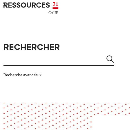
Aller au contenu principal
CAUE RESSOURCES 31
RECHERCHER
Rechercher
Recherche avancée
THÉMATIQUES
TYPE DE RESSOURCES
Architecture
Arts Design
Actualité
Animation
Énergie