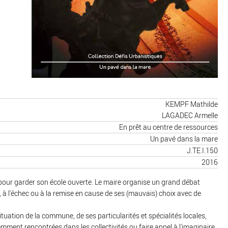
KEMPF Mathilde
LAGADEC Armelle
En prêt au centre de ressources
Un pavé dans la mare
J.TE.I.150
2016
pour garder son école ouverte. Le maire organise un grand débat
e, à l'échec ou à la remise en cause de ses (mauvais) choix avec de
ation de la commune, de ses particularités et spécialités locales,
emment rencontrées dans les collectivités ou faire appel à l'imaginaire