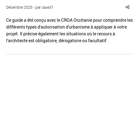
Décembre 2025 - par caue31
Ce guide a été conçu avec le CROA Occitanie pour comprendre les
différents types d'autorisation d'urbanisme à appliquer à votre
projet. Il précise également les situations où le recours à
Réinitialiser
Fermer la recherche avancée
l'architecte est obligatoire, dérogatoire ou facultatif.