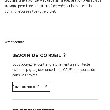
d'obtenir une autorisation d'urbanisme (déclaration préalable de
travaux, permis de construire...) délivrée par la mairie de la
commune où se situe votre projet.
Architecture
BESOIN DE CONSEIL ?
Vous pouvez rencontrer gratuitement un architecte
et/ou un paysagiste conseiller du CAUE pour vous aider
dans vos projets.
ÊTRE CONSEILLÉ