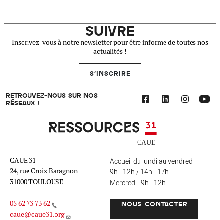
SUIVRE
Inscrivez-vous à notre newsletter pour être informé de toutes nos
actualités !
S'INSCRIRE
RETROUVEZ-NOUS SUR NOS
RÉSEAUX !
Ressources 31
CAUE 31
Accueil du lundi au vendredi
24, rue Croix Baragnon
9h - 12h / 14h - 17h
31000 TOULOUSE
Mercredi : 9h - 12h
05 62 73 73 62
NOUS CONTACTER
caue@caue31.org