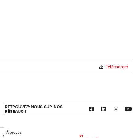
Télécharger
RETROUVEZ-NOUS SUR NOS
RÉSEAUX !
CAUE 31 - Haute-Garonne
À propos