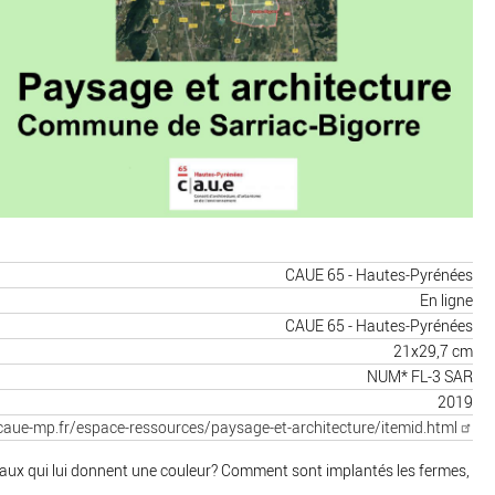
CAUE 65 - Hautes-Pyrénées
En ligne
CAUE 65 - Hautes-Pyrénées
21x29,7 cm
NUM* FL-3 SAR
2019
caue-mp.fr/espace-ressources/paysage-et-architecture/itemid.html
caux qui lui donnent une couleur? Comment sont implantés les fermes,