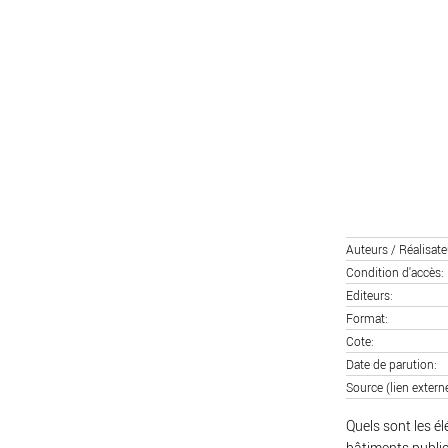
Auteurs / Réalisate
Condition d'accès
Editeurs
Format
Cote
Date de parution
Source (lien extern
Quels sont les é
bâtiments publics