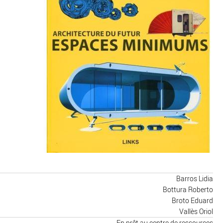
Barros Lidia
Bottura Roberto
Broto Eduard
Vallès Oriol
En prêt au centre de ressources