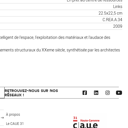
Links
22.5x22,5 cm
C.REA.A.34
2009
elligent de l'espace, l'exploitation des matériaux et l'audace des
ments structuraux du XXeme siècle, synthétisée par les architectes
RETROUVEZ-NOUS SUR NOS
RÉSEAUX !
CAUE 31 - Haute-Garonne
À propos
Le CAUE 31