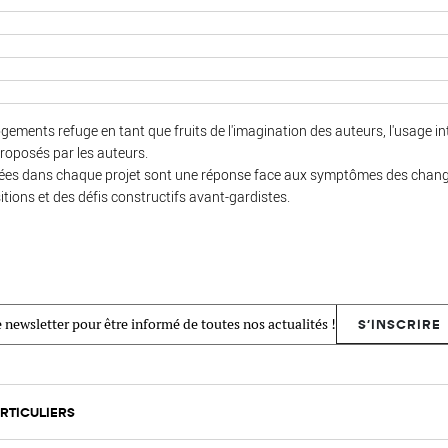
ogements refuge en tant que fruits de l'imagination des auteurs, l'usage int
oposés par les auteurs.
itées dans chaque projet sont une réponse face aux symptômes des change
tions et des défis constructifs avant-gardistes.
 newsletter pour être informé de toutes nos actualités !
S'INSCRIRE
RTICULIERS