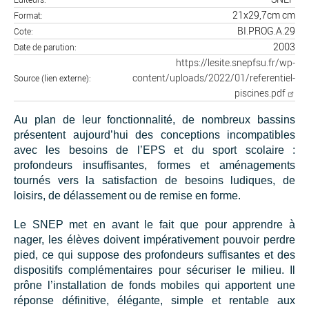
21x29,7cm cm
Format
BI.PROG.A.29
Cote
2003
Date de parution
https://lesite.snepfsu.fr/wp-
content/uploads/2022/01/referentiel-
Source (lien externe)
piscines.pdf
Au plan de leur fonctionnalité, de nombreux bassins
présentent aujourd’hui des conceptions incompatibles
avec les besoins de l’EPS et du sport scolaire :
profondeurs insuffisantes, formes et aménagements
tournés vers la satisfaction de besoins ludiques, de
loisirs, de délassement ou de remise en forme.
Le SNEP met en avant le fait que pour apprendre à
nager, les élèves doivent impérativement pouvoir perdre
pied, ce qui suppose des profondeurs suffisantes et des
dispositifs complémentaires pour sécuriser le milieu. Il
prône l’installation de fonds mobiles qui apportent une
réponse définitive, élégante, simple et rentable aux