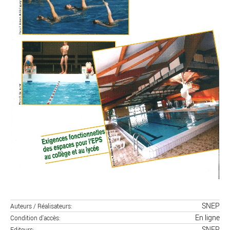
SNEP
Auteurs / Réalisateurs
En ligne
Condition d'accès
SNEP
Editeurs