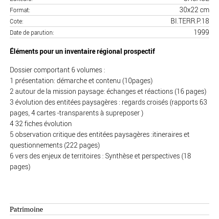
30x22 cm
Format
BI.TERR.P.18
Cote
1999
Date de parution
Éléments pour un inventaire régional prospectif
Dossier comportant 6 volumes :
1 présentation: démarche et contenu (10pages)
2 autour de la mission paysage: échanges et réactions (16 pages)
3 évolution des entitées paysagères : regards croisés (rapports 63
pages, 4 cartes -transparents à supreposer )
4 32 fiches évolution
5 observation critique des entitées paysagères :itineraires et
questionnements (222 pages)
6 vers des enjeux de territoires : Synthèse et perspectives (18
pages)
Patrimoine