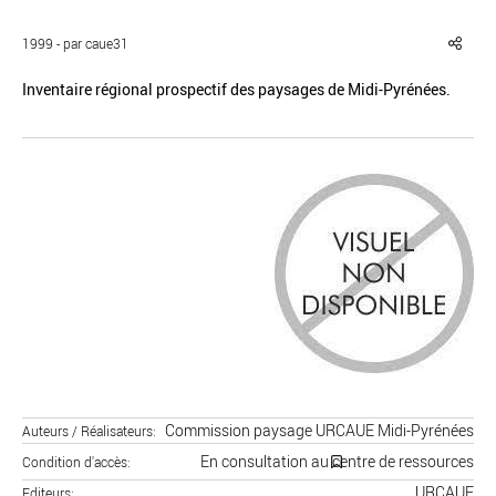
1999 - par caue31
Inventaire régional prospectif des paysages de Midi-Pyrénées.
Réinitialiser
Fermer la recherche avancée
Commission paysage URCAUE Midi-Pyrénées
Auteurs / Réalisateurs
En consultation au centre de ressources
Condition d'accès
URCAUE
Editeurs