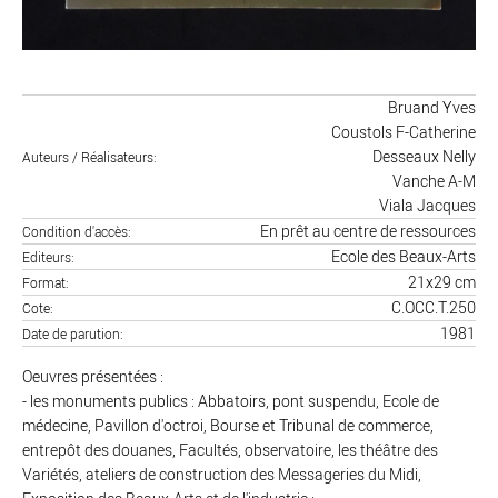
Bruand Yves
Coustols F-Catherine
Desseaux Nelly
Auteurs / Réalisateurs
Vanche A-M
Viala Jacques
En prêt au centre de ressources
Condition d'accès
Ecole des Beaux-Arts
Editeurs
21x29 cm
Format
C.OCC.T.250
Cote
1981
Date de parution
Oeuvres présentées :
- les monuments publics : Abbatoirs, pont suspendu, Ecole de
médecine, Pavillon d'octroi, Bourse et Tribunal de commerce,
entrepôt des douanes, Facultés, observatoire, les théâtre des
Variétés, ateliers de construction des Messageries du Midi,