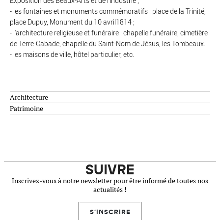
Exposition des Beaux-Arts et de l'industrie ;
- les fontaines et monuments commémoratifs : place de la Trinité,
place Dupuy, Monument du 10 avril1814 ;
- l'architecture religieuse et funéraire : chapelle funéraire, cimetière
de Terre-Cabade, chapelle du Saint-Nom de Jésus, les Tombeaux.
- les maisons de ville, hôtel particulier, etc.
Architecture
Patrimoine
SUIVRE
Inscrivez-vous à notre newsletter pour être informé de toutes nos
actualités !
S'INSCRIRE