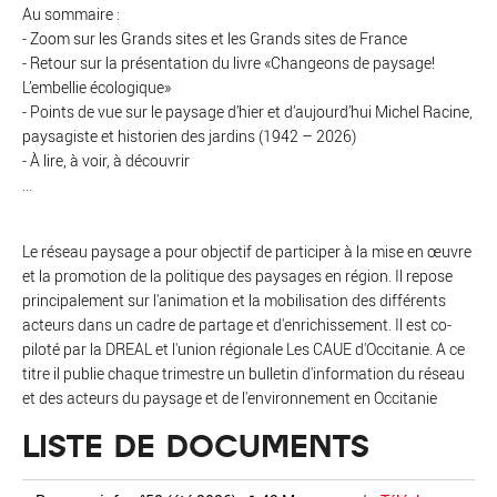
Au sommaire :
- Zoom sur les Grands sites et les Grands sites de France
- Retour sur la présentation du livre «Changeons de paysage!
L’embellie écologique»
- Points de vue sur le paysage d’hier et d’aujourd’hui Michel Racine,
paysagiste et historien des jardins (1942 – 2026)
- À lire, à voir, à découvrir
...
Le réseau paysage a pour objectif de participer à la mise en œuvre
et la promotion de la politique des paysages en région. Il repose
principalement sur l'animation et la mobilisation des différents
acteurs dans un cadre de partage et d'enrichissement. Il est co-
piloté par la DREAL et l'union régionale Les CAUE d'Occitanie. A ce
titre il publie chaque trimestre un bulletin d'information du réseau
et des acteurs du paysage et de l'environnement en Occitanie
LISTE DE DOCUMENTS