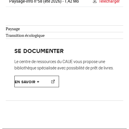
Paysage-info n°58 (été 2026) - 1,42 Mo
Télécharger
Paysage
Transition écologique
SE DOCUMENTER
Le centre de ressources du CAUE vous propose une
bibliothèque spécialisée avec possibilité de prêt de livres.
EN SAVOIR +