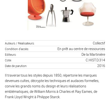
Collectif
Auteurs / Réalisateurs
En prêt au centre de ressources
Condition d'accès
De la Martinière
Editeurs
C.HIST.D.314
Cote
2016
Date de parution
Il traverse tous les styles depuis 1850, répertorie les marques
devenues cultes, décrypte les techniques et audaces formelles,
convie les grands noms du design et leurs réalisations
emblématiques, de William Morris à Charles et Ray Eames, de
Frank Lloyd Wright à Philippe Starck.