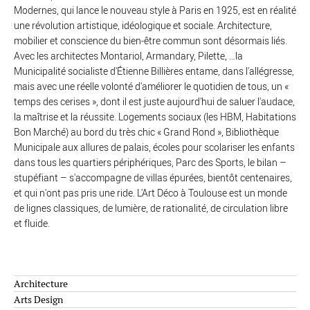
Modernes, qui lance le nouveau style à Paris en 1925, est en réalité
une révolution artistique, idéologique et sociale. Architecture,
mobilier et conscience du bien-être commun sont désormais liés.
Avec les architectes Montariol, Armandary, Pilette, …la
Municipalité socialiste d'Étienne Billières entame, dans l'allégresse,
mais avec une réelle volonté d'améliorer le quotidien de tous, un «
temps des cerises », dont il est juste aujourd'hui de saluer l'audace,
la maîtrise et la réussite. Logements sociaux (les HBM, Habitations
Bon Marché) au bord du très chic « Grand Rond », Bibliothèque
Municipale aux allures de palais, écoles pour scolariser les enfants
dans tous les quartiers périphériques, Parc des Sports, le bilan –
stupéfiant – s'accompagne de villas épurées, bientôt centenaires,
et qui n'ont pas pris une ride. L'Art Déco à Toulouse est un monde
de lignes classiques, de lumière, de rationalité, de circulation libre
et fluide.
Architecture
Arts Design