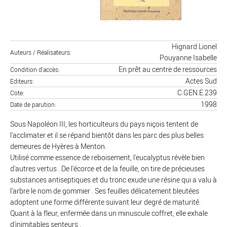
Hignard Lionel
Auteurs / Réalisateurs
Pouyanne Isabelle
En prêt au centre de ressources
Condition d'accès
Actes Sud
Editeurs
C.GEN.E.239
Cote
1998
Date de parution
Sous Napoléon III, les horticulteurs du pays niçois tentent de
l'acclimater et il se répand bientôt dans les parc des plus belles
demeures de Hyères à Menton.
Utilisé comme essence de reboisement, l'eucalyptus révèle bien
d'autres vertus . De l'écorce et de la feuille, on tire de précieuses
substances antiseptiques et du tronc exude une résine qui a valu à
l'arbre le nom de gommier . Ses feuilles délicatement bleutées
adoptent une forme différente suivant leur degré de maturité.
Quant à la fleur, enfermée dans un minuscule coffret, elle exhale
d'inimitables senteurs .