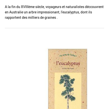
A la fin du XVIIIème siècle, voyageurs et naturalistes déccouvrent
en Australie un arbre impressionant, l'eucalyptus, dont ils
rapportent des milliers de graines .
Réinitialiser
Fermer la recherche avancée