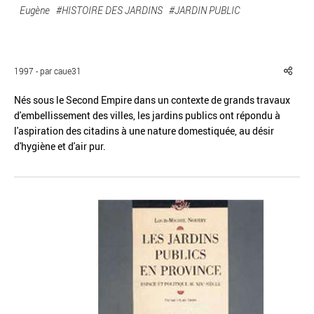
Eugène
#HISTOIRE DES JARDINS
#JARDIN PUBLIC
1997 - par caue31
Réinitialiser
Fermer la recherche avancée
Nés sous le Second Empire dans un contexte de grands travaux
d'embellissement des villes, les jardins publics ont répondu à
l'aspiration des citadins à une nature domestiquée, au désir
d'hygiène et d'air pur.