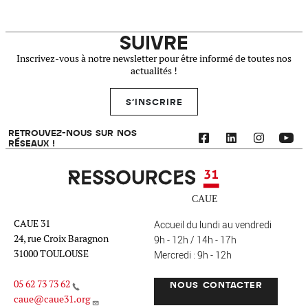
SUIVRE
Inscrivez-vous à notre newsletter pour être informé de toutes nos
actualités !
S'INSCRIRE
RETROUVEZ-NOUS SUR NOS
RÉSEAUX !
Ressources 31
CAUE 31
Accueil du lundi au vendredi
24, rue Croix Baragnon
9h - 12h / 14h - 17h
31000 TOULOUSE
Mercredi : 9h - 12h
05 62 73 73 62
NOUS CONTACTER
caue@caue31.org