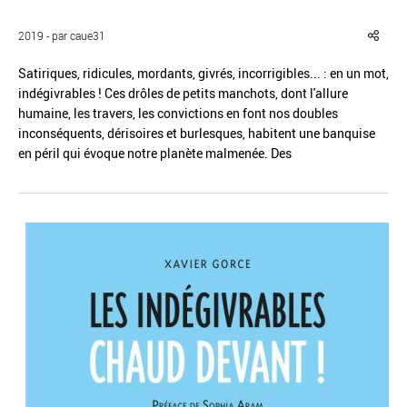
2019 - par caue31
Satiriques, ridicules, mordants, givrés, incorrigibles... : en un mot,
indégivrables ! Ces drôles de petits manchots, dont l'allure
humaine, les travers, les convictions en font nos doubles
Réinitialiser
Fermer la recherche avancée
inconséquents, dérisoires et burlesques, habitent une banquise
en péril qui évoque notre planète malmenée. Des