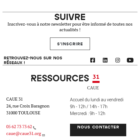
SUIVRE
Inscrivez-vous à notre newsletter pour être informé de toutes nos
actualités !
S'INSCRIRE
RETROUVEZ-NOUS SUR NOS
RÉSEAUX !
Ressources 31
CAUE 31
Accueil du lundi au vendredi
24, rue Croix Baragnon
9h - 12h / 14h - 17h
31000 TOULOUSE
Mercredi : 9h - 12h
05 62 73 73 62
NOUS CONTACTER
caue@caue31.org
CAUE 31 - Haute-Garonne
FO