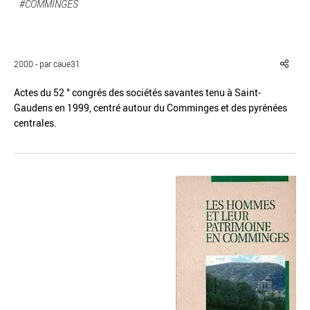
#COMMINGES
2000 - par caue31
Réinitialiser
Fermer la recherche avancée
Actes du 52 ° congrés des sociétés savantes tenu à Saint-
Gaudens en 1999, centré autour du Comminges et des pyrénées
centrales.